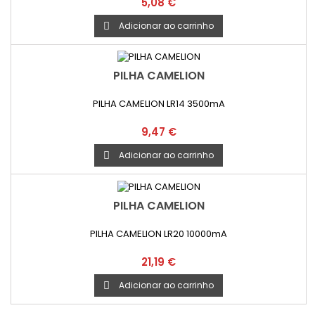
Preço
5,08 €
Adicionar ao carrinho

PILHA CAMELION
PILHA CAMELION LR14 3500mA
Preço
9,47 €
Adicionar ao carrinho

PILHA CAMELION
PILHA CAMELION LR20 10000mA
Preço
21,19 €
Adicionar ao carrinho
